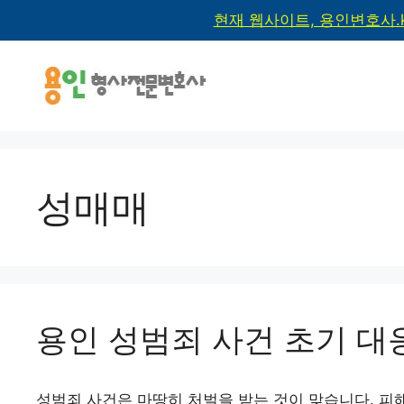
현재 웹사이트, 용인변호사.
성매매
용인 성범죄 사건 초기 대
성범죄 사건은 마땅히 처벌을 받는 것이 맞습니다. 피